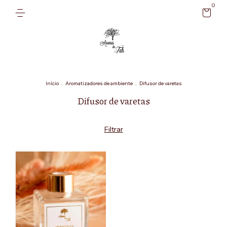
0
Início
.
Aromatizadores de ambiente
.
Difusor de varetas
Difusor de varetas
Filtrar