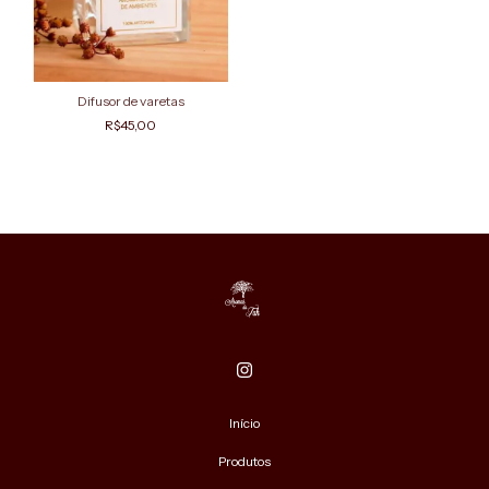
Difusor de varetas
R$45,00
Início
Produtos