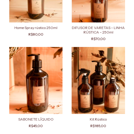
Home Spray rústico 250ml
DIFUSOR DE VARETAS – LINHA
RÚSTICA – 250ml
R$80,00
R$70,00
SABONETE LÍQUIDO
Kit Rústico
R$45,00
R$185,00