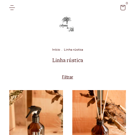
0
Início
.
Linha rústica
Linha rústica
Filtrar