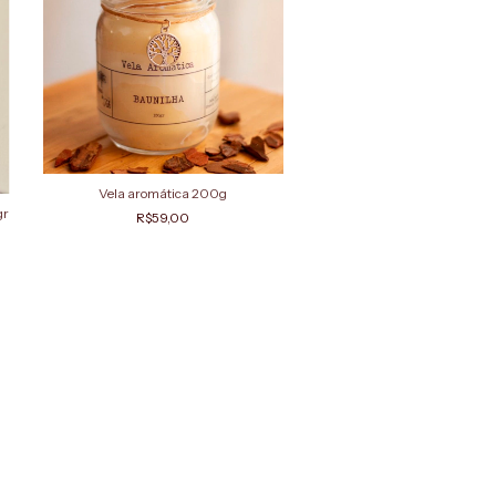
Vela aromática 200g
gr
R$59,00