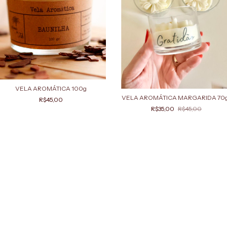
VELA AROMÁTICA 100g
VELA AROMÁTICA MARGARIDA 70
R$45,00
R$35,00
R$45,00