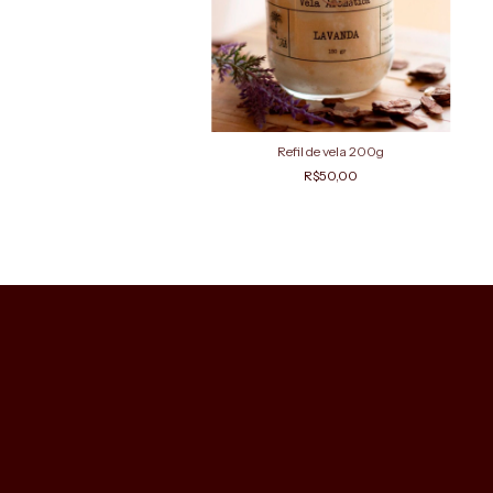
Refil de vela 200g
R$50,00