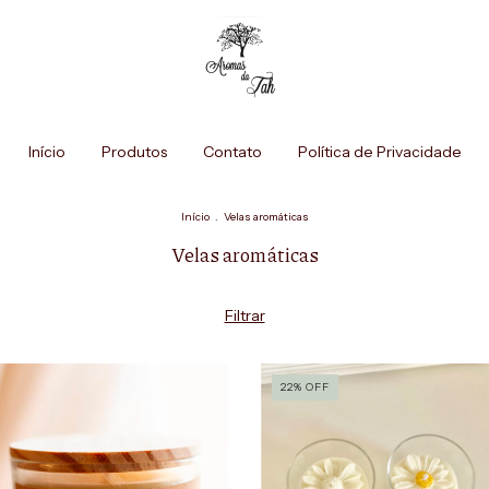
Início
Produtos
Contato
Política de Privacidade
Início
.
Velas aromáticas
Velas aromáticas
Filtrar
22
%
OFF