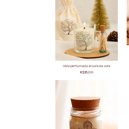
Vela perfumada árvore da vida
R$35,00