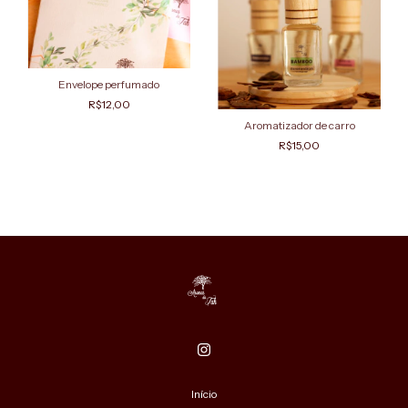
Envelope perfumado
R$12,00
Aromatizador de carro
R$15,00
Início