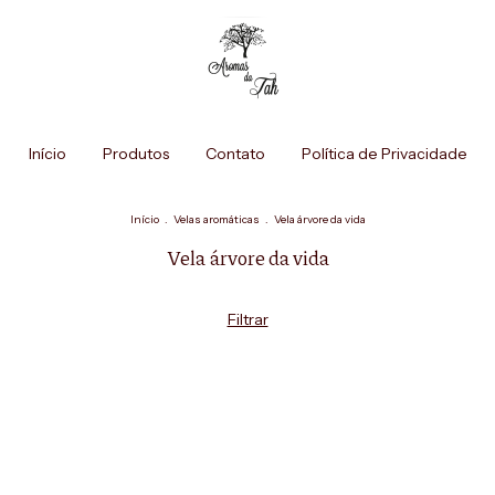
Início
Produtos
Contato
Política de Privacidade
Início
.
Velas aromáticas
.
Vela árvore da vida
Vela árvore da vida
Filtrar