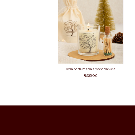
Vela perfumada árvore da vida
R$35,00