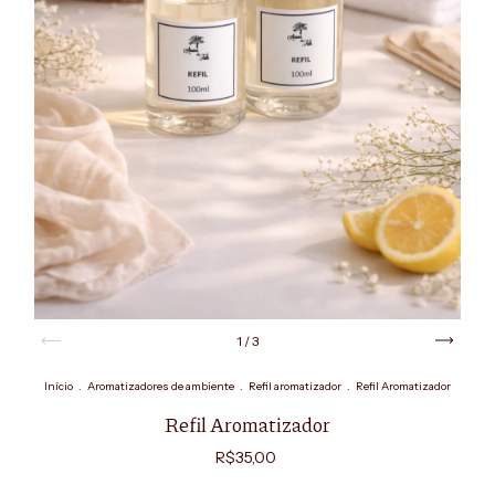
1
/
3
Início
.
Aromatizadores de ambiente
.
Refil aromatizador
.
Refil Aromatizador
Refil Aromatizador
R$35,00