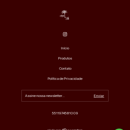
Início
Produtos
Contato
Política de Privacidade
5511974581009