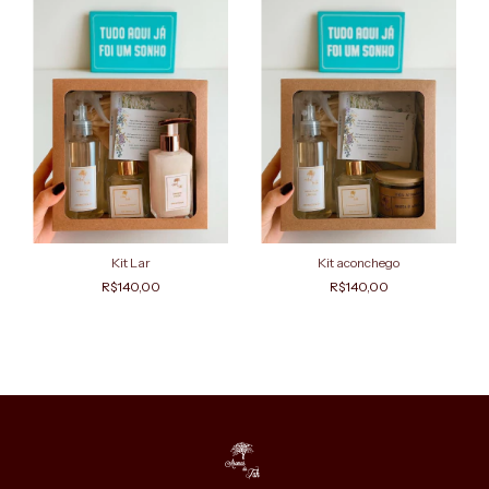
Kit Lar
Kit aconchego
R$140,00
R$140,00