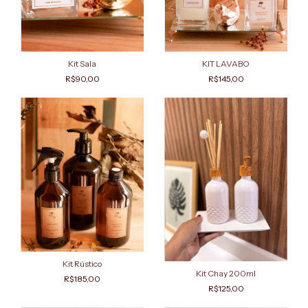
Kit Sala
KIT LAVABO
R$90,00
R$145,00
Kit Rústico
Kit Chay 200ml
R$185,00
R$125,00