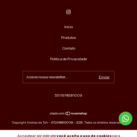
Início
Produtos
Contato
Política de Privacidade
5511974581009
Copyright Aromas da Tah - 41124368000149 - 2026. Todos os direitos reservados.
Ao navegar por este site
você aceita o uso de cookies
para